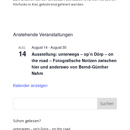
Hörfunks in Kiel, gebührend gefeiert werden.
Anstehende Veranstaltungen
August 14
-
August 30
AUG.
14
Ausstellung: unterwegs – op’n Dörp – on
the road – Fotografische Notizen zwischen
hier und anderswo von Bernd-Günther
Nahm
Kalender anzeigen
Schon gelesen?
unterwegs – op’n Dörp – on the road