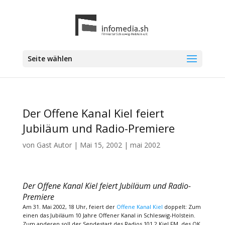
Seite wählen
Der Offene Kanal Kiel feiert
Jubiläum und Radio-Premiere
von
Gast Autor
|
Mai 15, 2002
|
mai 2002
Der Offene Kanal Kiel feiert Jubiläum und Radio-
Premiere
Am 31. Mai 2002, 18 Uhr, feiert der
Offene Kanal Kiel
doppelt: Zum
einen das Jubiläum 10 Jahre Offener Kanal in Schleswig-Holstein.
Zum anderen soll der Sendestart des Radios 101.2 Kiel FM, des OK