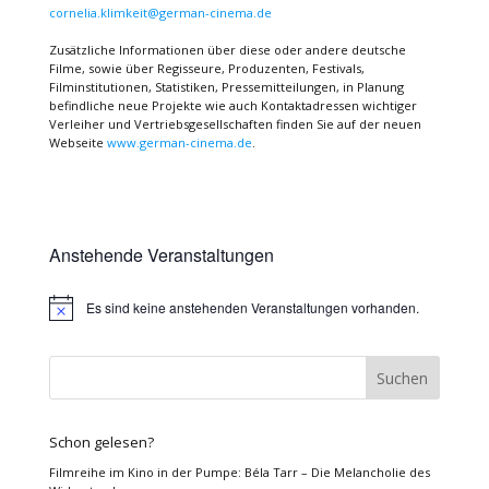
cornelia.klimkeit@german-cinema.de
Zusätzliche Informationen über diese oder andere deutsche
Filme, sowie über Regisseure, Produzenten, Festivals,
Filminstitutionen, Statistiken, Pressemitteilungen, in Planung
befindliche neue Projekte wie auch Kontaktadressen wichtiger
Verleiher und Vertriebsgesellschaften finden Sie auf der neuen
Webseite
www.german-cinema.de
.
Anstehende Veranstaltungen
Es sind keine anstehenden Veranstaltungen vorhanden.
Hinweis
Schon gelesen?
Filmreihe im Kino in der Pumpe: Béla Tarr – Die Melancholie des