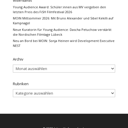
Widerstands
Young Audience Award: Schüler:innen aus MV vergeben den
letzten Preis des FiSH Filmfestival 2026
MOIN Mittsommer 2026: Mit Bruno Alexander und Sibel Kekilli auf
Kampnagel
Neue Kuratorin für Young Audience: Dascha Petuchow verstärkt
die Nordischen Filmtage Lübeck
Neu an Bord bei MOIN: Sonja Heinen wird Development Executive
NEST
Archiv
Archiv
Rubriken
Rubriken