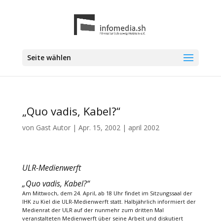
Seite wählen
„Quo vadis, Kabel?“
von
Gast Autor
|
Apr. 15, 2002
|
april 2002
ULR-Medienwerft
„Quo vadis, Kabel?“
Am Mittwoch, dem 24. April, ab 18 Uhr findet im Sitzungssaal der
IHK zu Kiel die ULR-Medienwerft statt. Halbjährlich informiert der
Medienrat der ULR auf der nunmehr zum dritten Mal
veranstalteten Medienwerft über seine Arbeit und diskutiert