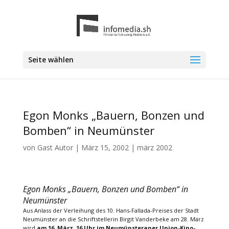
Seite wählen
Egon Monks „Bauern, Bonzen und
Bomben“ in Neumünster
von
Gast Autor
|
März 15, 2002
|
märz 2002
Egon Monks „Bauern, Bonzen und Bomben“ in
Neumünster
Aus Anlass der Verleihung des 10. Hans-Fallada-Preises der Stadt
Neumünster an die Schriftstellerin Birgit Vanderbeke am 28. März
wird
am 16. März, 16 Uhr im Neumünsteraner Union-Kino-