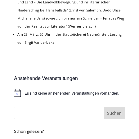
und Land – Die Landvolkbewegung und ihr literarischer
Niederschlag bei Hans Fallada“ (Ernst von Salomon, Bodo Uhse,
Michelle le Bars) sowie „Ich bin nur ein Schreiber – Falladas Weg
von der Realität zur Literatur“ (Werner Liersch).
Am 28. März, 20 Uhr in der Stadtbücherei Neumünster: Lesung
von Birgit Vanderbeke.
Anstehende Veranstaltungen
Es sind keine anstehenden Veranstaltungen vorhanden.
Hinweis
Schon gelesen?