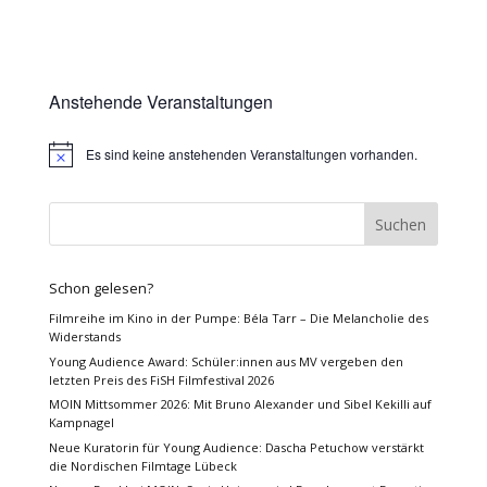
Anstehende Veranstaltungen
Es sind keine anstehenden Veranstaltungen vorhanden.
Hinweis
Schon gelesen?
Filmreihe im Kino in der Pumpe: Béla Tarr – Die Melancholie des
Widerstands
Young Audience Award: Schüler:innen aus MV vergeben den
letzten Preis des FiSH Filmfestival 2026
MOIN Mittsommer 2026: Mit Bruno Alexander und Sibel Kekilli auf
Kampnagel
Neue Kuratorin für Young Audience: Dascha Petuchow verstärkt
die Nordischen Filmtage Lübeck