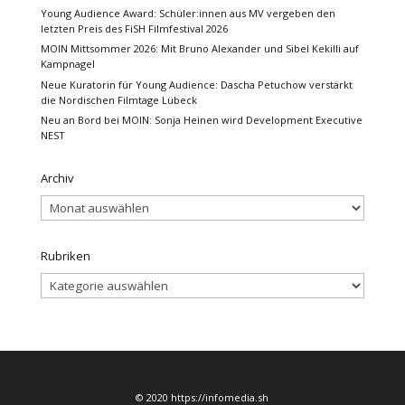
Young Audience Award: Schüler:innen aus MV vergeben den
letzten Preis des FiSH Filmfestival 2026
MOIN Mittsommer 2026: Mit Bruno Alexander und Sibel Kekilli auf
Kampnagel
Neue Kuratorin für Young Audience: Dascha Petuchow verstärkt
die Nordischen Filmtage Lübeck
Neu an Bord bei MOIN: Sonja Heinen wird Development Executive
NEST
Archiv
Archiv
Rubriken
Rubriken
© 2020 https://infomedia.sh