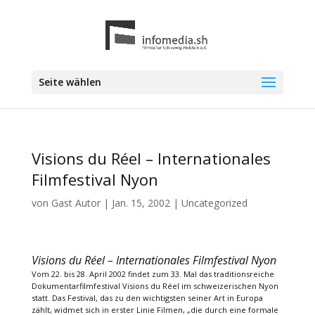
Seite wählen
Visions du Réel – Internationales
Filmfestival Nyon
von
Gast Autor
|
Jan. 15, 2002
|
Uncategorized
Visions du Réel – Internationales Filmfestival Nyon
Vom 22. bis 28. April 2002 findet zum 33. Mal das traditionsreiche
Dokumentarfilmfestival Visions du Réel im schweizerischen Nyon
statt. Das Festival, das zu den wichtigsten seiner Art in Europa
zählt, widmet sich in erster Linie Filmen, „die durch eine formale