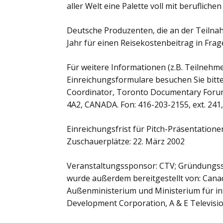
aller Welt eine Palette voll mit beruflich
Deutsche Produzenten, die an der Teilnah
Jahr für einen Reisekostenbeitrag in Fr
Für weitere Informationen (z.B. Teilneh
Einreichungsformulare besuchen Sie bitt
Coordinator, Toronto Documentary Forum 
4A2, CANADA. Fon: 416-203-2155, ext. 241,
Einreichungsfrist für Pitch-Präsentationen
Zuschauerplätze: 22. März 2002
Veranstaltungssponsor: CTV; Gründungss
wurde außerdem bereitgestellt von: Cana
Außenministerium und Ministerium für int
Development Corporation, A & E Televisi