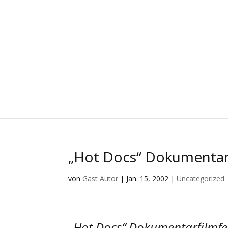
„Hot Docs“ Dokumentarf
von
Gast Autor
|
Jan. 15, 2002
|
Uncategorized
„Hot Docs“ Dokumentarfilmfes