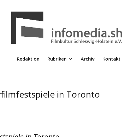
Redaktion
Rubriken
Archiv
Kontakt
ilmfestspiele in Toronto
tspiele in Toronto