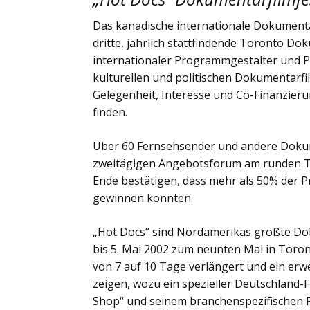
Das kanadische internationale Dokumentarf
dritte, jährlich stattfindende Toronto D
internationaler Programmgestalter und P
kulturellen und politischen Dokumentarfi
Gelegenheit, Interesse und Co-Finanzieru
finden.
Über 60 Fernsehsender und andere Doku
zweitägigen Angebotsforum am runden Ti
Ende bestätigen, dass mehr als 50% der P
gewinnen konnten.
„Hot Docs“ sind Nordamerikas größte Doku
bis 5. Mai 2002 zum neunten Mal in Toront
von 7 auf 10 Tage verlängert und ein er
zeigen, wozu ein spezieller Deutschland-
Shop“ und seinem branchenspezifischen 