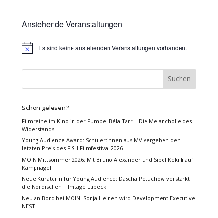
Anstehende Veranstaltungen
Es sind keine anstehenden Veranstaltungen vorhanden.
Hinweis
Schon gelesen?
Filmreihe im Kino in der Pumpe: Béla Tarr – Die Melancholie des
Widerstands
Young Audience Award: Schüler:innen aus MV vergeben den
letzten Preis des FiSH Filmfestival 2026
MOIN Mittsommer 2026: Mit Bruno Alexander und Sibel Kekilli auf
Kampnagel
Neue Kuratorin für Young Audience: Dascha Petuchow verstärkt
die Nordischen Filmtage Lübeck
Neu an Bord bei MOIN: Sonja Heinen wird Development Executive
NEST