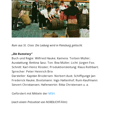
Rum aus St. Croix: Die Ladung wird in Flensburg gelöscht.
„Die Rumstory“
Buch und Regie: Wilfried Hauke; Kamera: Torben Müller;
Ausstattung: Bettina Sasz; Ton: Bea Müller; Licht: Jürgen Fox;
Schnitt: Karl-Heinz Rössler; Produktionsleitung: Klaus Rothbart;
Sprecher: Peter Heinrich Brix
Darsteller: Kapitän Brodersen: Norbert Aust; Schiffsjunge Jan:
Frederick Hauke; Bootsmann: Ingo Haltenhof; Rum-Kaufmann:
Sievert Christiansen; Hafenwirtin: Ritta Christensen u. a.
Gefördert mit Mitteln der
MSH
.
(
nach einem Pressetext von NORDLICHT-Film
)