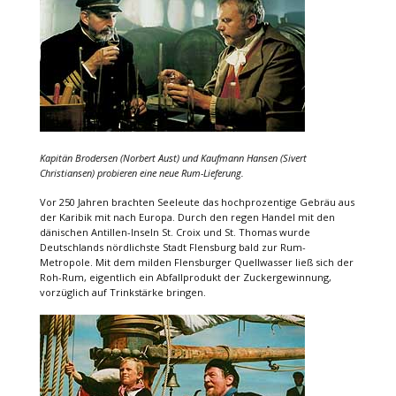
Kapitän Brodersen (Norbert Aust) und Kaufmann Hansen (Sivert
Christiansen) probieren eine neue Rum-Lieferung.
Vor 250 Jahren brachten Seeleute das hochprozentige Gebräu aus
der Karibik mit nach Europa. Durch den regen Handel mit den
dänischen Antillen-Inseln St. Croix und St. Thomas wurde
Deutschlands nördlichste Stadt Flensburg bald zur Rum-
Metropole. Mit dem milden Flensburger Quellwasser ließ sich der
Roh-Rum, eigentlich ein Abfallprodukt der Zuckergewinnung,
vorzüglich auf Trinkstärke bringen.