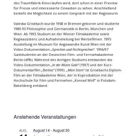
des Traumfabrik-Kinos laufen wird, dort schon in einer Preview
für Presse und interessierte Cineasten zu sehen. Anschließend
besteht die Möglichkeit zu einem Gespräch mit der Regisseurin.
Valeska Grisebach wurde 1968 in Bremen geboren und studierte
1989-93 Philosophie und Germanistik in Berlin, München und
Wien. Ab 1993 Studium an der Wiener Filmakademie sowie
Regieassistenz und Aufnahmeleitung bei Werbefilmen. 1995
Ausstellung im Museum für Angewandte Kunst Wien mit der
Video-Dokumentation
„Sprechen und Nichtsprechen“
. 1996/97
Gaststudentin an der Deutschen Film- und Fernsehakademie
Berlin (dffb). Während des dortigen Studiums entstanden die
Video-Dokumentation
„In der Wüste Gobi“
(1997) und der Kurz-
Dokumentarfilm
„Berlino“
(1999).
„Mein Stern“
ist Grisebachs Diplom-
Film an der Filmakademie Wien, der in Koproduktion mit der
Hochschule für Film und Fernsehen „Konrad Wolf“ in Potsdam-
Babelsberg entstand.
Anstehende Veranstaltungen
August 14
-
August 30
AUG.