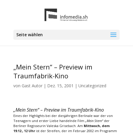
Seite wählen
„Mein Stern“ – Preview im
Traumfabrik-Kino
von
Gast Autor
|
Dez. 15, 2001
|
Uncategorized
„Mein Stern“ – Preview im Traumfabrik-Kino
Eines der Highlights bei der diesjährigen Berlinale war der von
Teenagern und erster Liebe handelnde Film
„Mein Stern“
der
Berliner Regisseurin Valeska Grisebach. Am
Mittwoch, dem
19.12., 12 Uhr
ist der Streifen, der im Februar 2002 im Programm