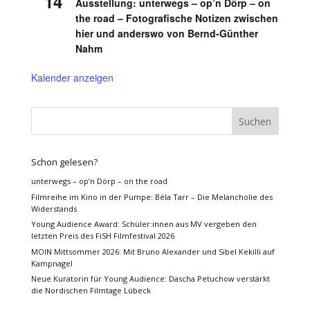
14
Ausstellung: unterwegs – op’n Dörp – on
the road – Fotografische Notizen zwischen
hier und anderswo von Bernd-Günther
Nahm
Kalender anzeigen
Schon gelesen?
unterwegs – op’n Dörp – on the road
Filmreihe im Kino in der Pumpe: Béla Tarr – Die Melancholie des
Widerstands
Young Audience Award: Schüler:innen aus MV vergeben den
letzten Preis des FiSH Filmfestival 2026
MOIN Mittsommer 2026: Mit Bruno Alexander und Sibel Kekilli auf
Kampnagel
Neue Kuratorin für Young Audience: Dascha Petuchow verstärkt
die Nordischen Filmtage Lübeck