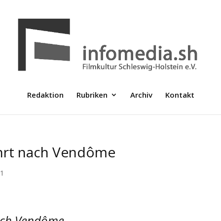
Redaktion
Rubriken
Archiv
Kontakt
fährt nach Vendôme
01
nach Vendôme