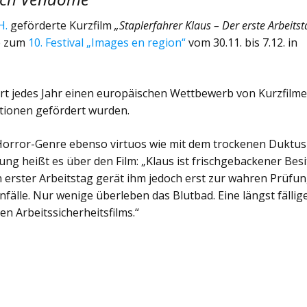
H.
geförderte Kurzfilm
„Staplerfahrer Klaus – Der erste Arbeitst
e zum
10. Festival „Images en region“
vom 30.11. bis 7.12. in
ert jedes Jahr einen europäischen Wettbewerb von Kurzfilme
utionen gefördert wurden.
Horror-Genre ebenso virtuos wie mit dem trockenen Duktus
ung heißt es über den Film: „Klaus ist frischgebackener Besi
n erster Arbeitstag gerät ihm jedoch erst zur wahren Prüfun
fälle. Nur wenige überleben das Blutbad. Eine längst fällig
 Arbeitssicherheitsfilms.“