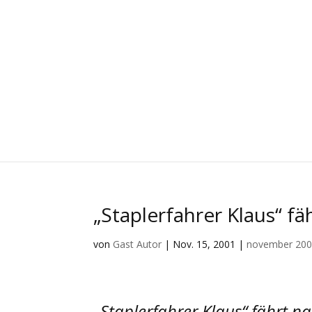
„Staplerfahrer Klaus“ 
von
Gast Autor
|
Nov. 15, 2001
|
november 20
„Staplerfahrer Klaus“ fährt 