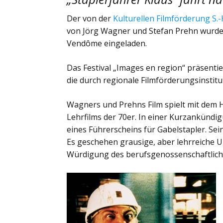
Der von der
Kulturellen Filmförderung S.-
von Jörg Wagner und Stefan Prehn wurd
Vendôme eingeladen.
Das Festival „Images en region“ präsenti
die durch regionale Filmförderungsinstit
Wagners und Prehns Film spielt mit dem 
Lehrfilms der 70er. In einer Kurzankündig
eines Führerscheins für Gabelstapler. Sei
Es geschehen grausige, aber lehrreiche Un
Würdigung des berufsgenossenschaftlichen