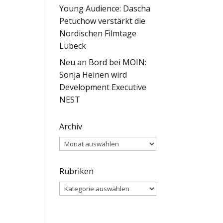
Young Audience: Dascha
Petuchow verstärkt die
Nordischen Filmtage
Lübeck
Neu an Bord bei MOIN:
Sonja Heinen wird
Development Executive
NEST
Archiv
Archiv
Rubriken
Rubriken