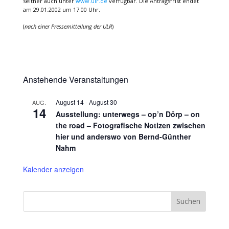
seither auch unter
www.ulr.de
verfügbar. Die Antragsfrist endet
am 29.01.2002 um 17.00 Uhr.
(
nach einer Pressemitteilung der ULR
)
Anstehende Veranstaltungen
August 14
-
August 30
AUG.
14
Ausstellung: unterwegs – op’n Dörp – on
the road – Fotografische Notizen zwischen
hier und anderswo von Bernd-Günther
Nahm
Kalender anzeigen