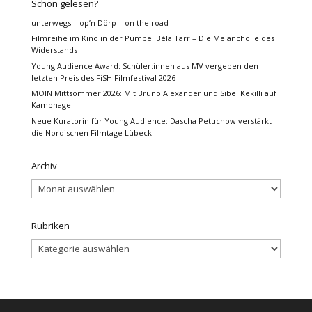
Schon gelesen?
unterwegs – op’n Dörp – on the road
Filmreihe im Kino in der Pumpe: Béla Tarr – Die Melancholie des
Widerstands
Young Audience Award: Schüler:innen aus MV vergeben den
letzten Preis des FiSH Filmfestival 2026
MOIN Mittsommer 2026: Mit Bruno Alexander und Sibel Kekilli auf
Kampnagel
Neue Kuratorin für Young Audience: Dascha Petuchow verstärkt
die Nordischen Filmtage Lübeck
Archiv
Archiv
Rubriken
Rubriken