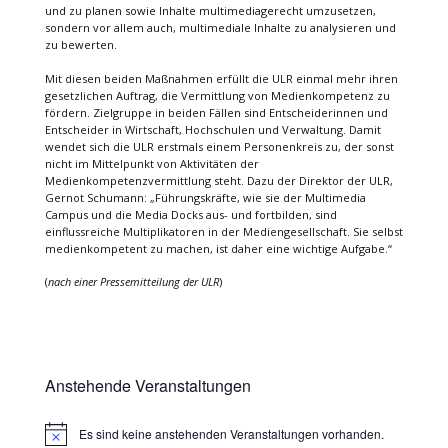
und zu planen sowie Inhalte multimediagerecht umzusetzen,
sondern vor allem auch, multimediale Inhalte zu analysieren und
zu bewerten.
Mit diesen beiden Maßnahmen erfüllt die ULR einmal mehr ihren
gesetzlichen Auftrag, die Vermittlung von Medienkompetenz zu
fördern. Zielgruppe in beiden Fällen sind Entscheiderinnen und
Entscheider in Wirtschaft, Hochschulen und Verwaltung. Damit
wendet sich die ULR erstmals einem Personenkreis zu, der sonst
nicht im Mittelpunkt von Aktivitäten der
Medienkompetenzvermittlung steht. Dazu der Direktor der ULR,
Gernot Schumann: „Führungskräfte, wie sie der Multimedia
Campus und die Media Docks aus- und fortbilden, sind
einflussreiche Multiplikatoren in der Mediengesellschaft. Sie selbst
medienkompetent zu machen, ist daher eine wichtige Aufgabe.“
(
nach einer Pressemitteilung der ULR
)
Anstehende Veranstaltungen
Es sind keine anstehenden Veranstaltungen vorhanden.
Hinweis