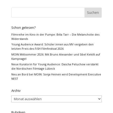
Schon gelesen?
Filmreihe im Kino in der Pumpe: Béla Tarr – Die Melancholie des
Widerstands
Young Audience Award: Schüler:innen aus MV vergeben den
letzten Preis des FiSH Filmfestival 2026
MOIN Mittsommer 2026: Mit Bruno Alexander und Sibel Kekilli auf
Kampnagel
Neue Kuratorin für Young Audience: Dascha Petuchow verstärkt
die Nordischen Filmtage Lübeck
Neu an Bord bei MOIN: Sonja Heinen wird Development Executive
NEST
Archiv
Archiv
Rubriken