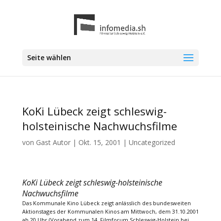
Seite wählen
KoKi Lübeck zeigt schleswig-
holsteinische Nachwuchsfilme
von
Gast Autor
|
Okt. 15, 2001
|
Uncategorized
KoKi Lübeck zeigt schleswig-holsteinische
Nachwuchsfilme
Das Kommunale Kino Lübeck zeigt anlässlich des bundesweiten
Aktionstages der Kommunalen Kinos am Mittwoch, dem 31.10.2001
ab 20 Uhr (Vorabend zum 14. Filmforum Schleswig-Holstein bei