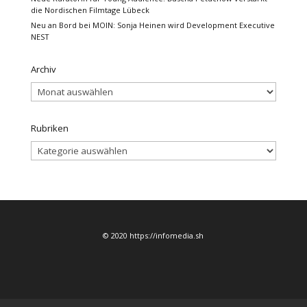
die Nordischen Filmtage Lübeck
Neu an Bord bei MOIN: Sonja Heinen wird Development Executive
NEST
Archiv
Archiv
Rubriken
Rubriken
© 2020 https://infomedia.sh